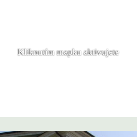
Kliknutím mapku aktivujete