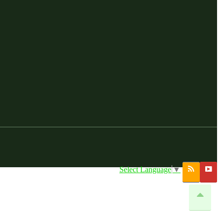
Select Language
▼