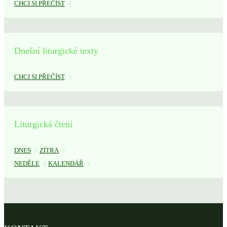
CHCI SI PŘEČÍST
Dnešní liturgické texty
CHCI SI PŘEČÍST
Liturgická čtení
DNES
ZÍTRA
NEDĚLE
KALENDÁŘ