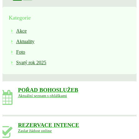
Kategorie
Akce
Aktuality
Foto
Svatý rok 2025
POŘAD BOHOSLUŽEB
Aktuální seznam s ohláškami
REZERVACE INTENCE
Zaslat žádost online