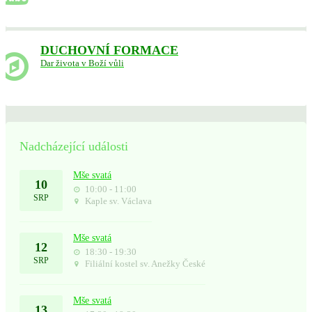
DUCHOVNÍ FORMACE
Dar života v Boží vůli
Nadcházející události
Mše svatá
10
10:00 - 11:00
SRP
Kaple sv. Václava
Mše svatá
12
18:30 - 19:30
SRP
Filiální kostel sv. Anežky České
Mše svatá
13