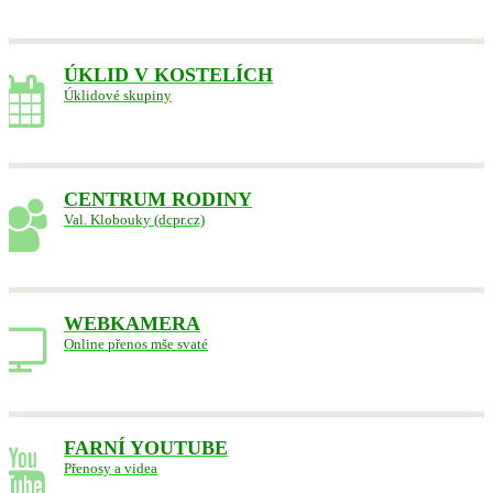
ÚKLID V KOSTELÍCH
Úklidové skupiny
CENTRUM RODINY
Val. Klobouky (dcpr.cz)
WEBKAMERA
Online přenos mše svaté
FARNÍ YOUTUBE
Přenosy a videa