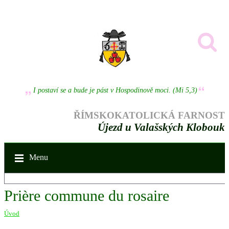
I postaví se a bude je pást v Hospodinově moci. (Mi 5,3)
ŘÍMSKOKATOLICKÁ FARNOST
Újezd u Valašských Klobouk
Menu
Prière commune du rosaire
Úvod