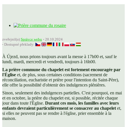
zveřejnil(a)
Správce webu
20.10.2024
Dostupné překlady:
À Újezd, nous prions toujours avant la messe à 17h00 et, sauf le
lundi, mardi, mercredi et vendredi, toujours à 16h00.
La prière commune du chapelet est fortement encouragée par
l'Église
et, de plus, sous certaines conditions (sacrement de
réconciliation, eucharistie et prière pour l'intention du Saint-Père),
elle offre la possibilité d'obtenir des indulgences plénières.
Sinon, seulement des indulgences partielles. C'est pourquoi, en mai
et en octobre, la prière du chapelet est, si possible, récitée chaque
jour dans toute l'Église.
Durant ces mois, les familles avec leurs
enfants devraient particulièrement se consacrer au chapelet
et,
si elles ne peuvent pas se rendre à l'église, prier ensemble à la
maison.