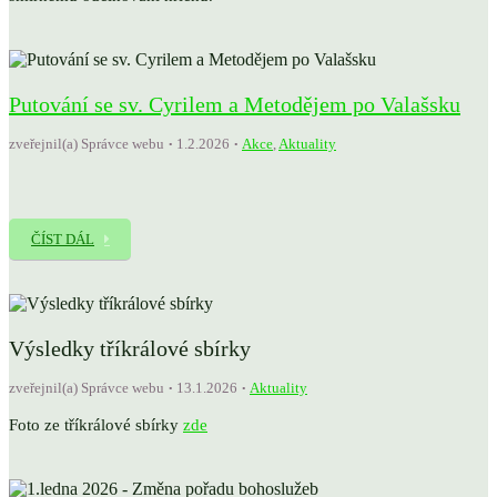
Putování se sv. Cyrilem a Metodějem po Valašsku
zveřejnil(a) Správce webu
1.2.2026
Akce
,
Aktuality
ČÍST DÁL
Výsledky tříkrálové sbírky
zveřejnil(a) Správce webu
13.1.2026
Aktuality
Foto ze tříkrálové sbírky
zde