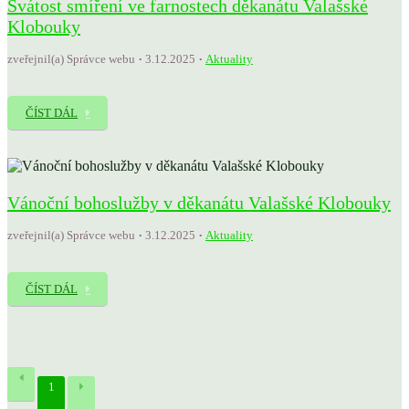
Svátost smíření ve farnostech děkanátu Valašské
Klobouky
zveřejnil(a) Správce webu
3.12.2025
Aktuality
ČÍST DÁL
Vánoční bohoslužby v děkanátu Valašské Klobouky
zveřejnil(a) Správce webu
3.12.2025
Aktuality
ČÍST DÁL
1